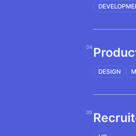
DEVELOPME
04
Produc
DESIGN
M
05
Recruit