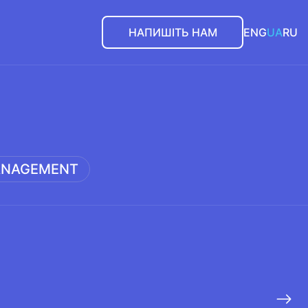
НАПИШІТЬ НАМ
ENG
UA
RU
NAGEMENT