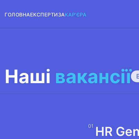
ГОЛОВНА
ЕКСПЕРТИЗА
КАР’ЄРА
Наші
вакансії
01
HR Gen