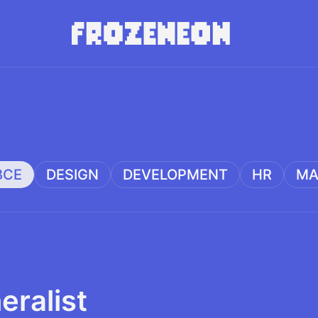
ВСЕ
DESIGN
DEVELOPMENT
HR
MA
eralist