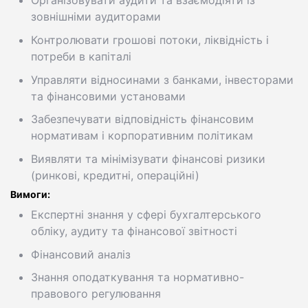
Організовувати аудити та взаємодіяти із
зовнішніми аудиторами
Контролювати грошові потоки, ліквідність і
потреби в капіталі
Управляти відносинами з банками, інвесторами
та фінансовими установами
Забезпечувати відповідність фінансовим
нормативам і корпоративним політикам
Виявляти та мінімізувати фінансові ризики
(ринкові, кредитні, операційні)
Вимоги:
Експертні знання у сфері бухгалтерського
обліку, аудиту та фінансової звітності
Фінансовий аналіз
Знання оподаткування та нормативно-
правового регулювання