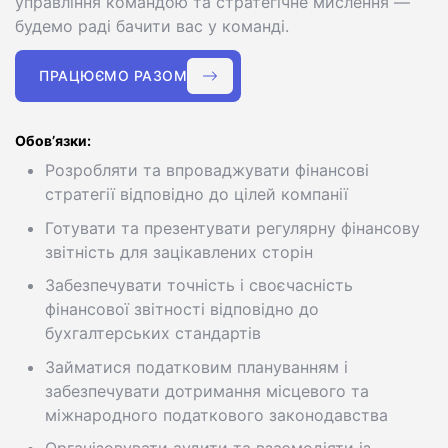
управління командою та стратегічне мислення —
будемо раді бачити вас у команді.
ПРАЦЮЄМО РАЗОМ
Обов’язки:
Розробляти та впроваджувати фінансові
стратегії відповідно до цілей компанії
Готувати та презентувати регулярну фінансову
звітність для зацікавлених сторін
Забезпечувати точність і своєчасність
фінансової звітності відповідно до
бухгалтерських стандартів
Займатися податковим плануванням і
забезпечувати дотримання місцевого та
міжнародного податкового законодавства