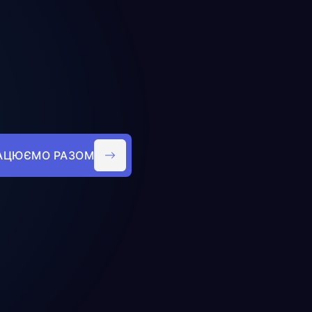
АЦЮЄМО РАЗОМ