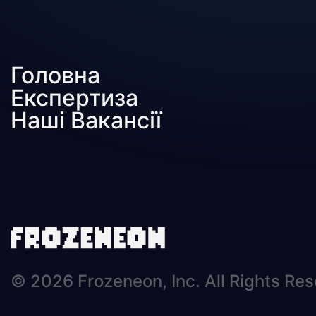
Головна
Експертиза
Наші Вакансії
© 2026 Frozeneon, Inc. All Rights Re