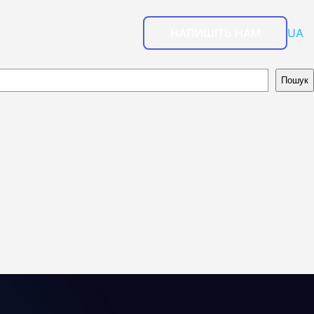
НАПИШІТЬ НАМ
UA
Пошук