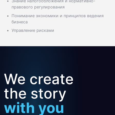
Знание налогообложения и нормативно-
правового регулирования
Понимание экономики и принципов ведения
бизнеса
Управление рисками
We create
the story
with you