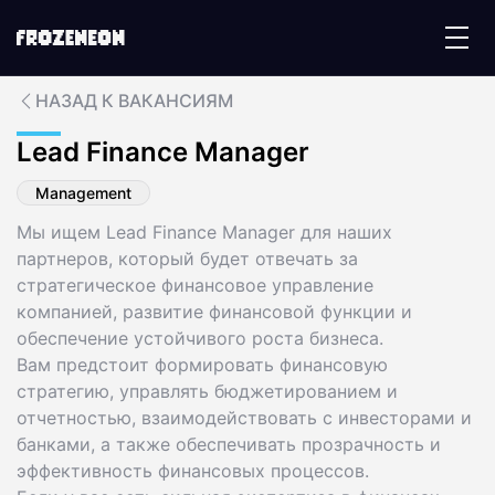
НАЗАД К ВАКАНСИЯМ
Lead Finance Manager
Management
Мы ищем Lead Finance Manager для наших
партнеров, который будет отвечать за
стратегическое финансовое управление
компанией, развитие финансовой функции и
обеспечение устойчивого роста бизнеса.
Вам предстоит формировать финансовую
стратегию, управлять бюджетированием и
отчетностью, взаимодействовать с инвесторами и
банками, а также обеспечивать прозрачность и
эффективность финансовых процессов.